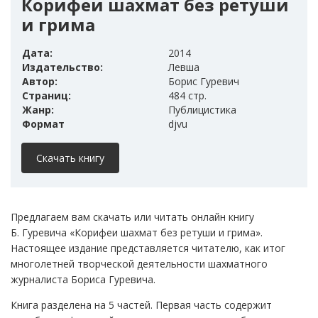
Корифеи шахмат без ретуши
и грима
Дата:
2014
Издательство:
Левша
Автор:
Борис Гуревич
Страниц:
484 стр.
Жанр:
Публицистика
Формат
djvu
Скачать книгу
Предлагаем вам скачать или читать онлайн книгу
Б. Гуревича «Корифеи шахмат без ретуши и грима».
Настоящее издание представляется читателю, как итог
многолетней творческой деятельности шахматного
журналиста Бориса Гуревича.
Книга разделена на 5 частей. Первая часть содержит