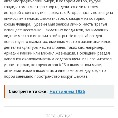
автобиографический очерк, в котором автор, будучи
кандидатом в мастера спорта, делится с читателем
историей своего пути в шахматах. Вторая часть посвящена
личностям великих шахматистов, с каждым из которых,
кроме Фишера, Гуревич был знаком лично. Часть третья
освещает несколько шахматных поединков, занимающих
видное место в истории этой игры. Четвертый раздел
повествует о шахматах, имевших место в жизни значимых
деятелей культуры нашей страны, таких как, например,
Аркадий Райкин или Михаил Жванецкий. Последний раздел
наполнен околошахматным содержанием. Из него читатель
узнает о роли, которую играл КГБ в шахматном мире,
антисемитизме в шахматах и еще о многом другом, что
порой занимало пространство вокруг шахмат.
Смотрите также:
Ноттингем 1936
ПРЕДЫДУЩИЕ