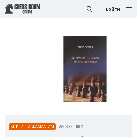
Войти
858
0
КНИГИ ПО ШАХМАТАМ