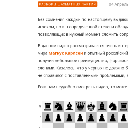
04 Апрел
РАЗБОРЫ ШАХМАТНЫХ ПАРТИЙ
Без сомнения каждый по-настоящему выдающ
игроком, но и в определенной степени обла
позволяющих в нужный момент сломить сопр
В данном видео рассматривается очень инте
мира
Магнус Карлсен
и опытный российский
получив небольшое преимущество, форсиров
слонами. Казалось, что у черных не должно 
не справился с поставленными проблемами, 
Если вам неудобно смотреть видео, то может
8
7
6