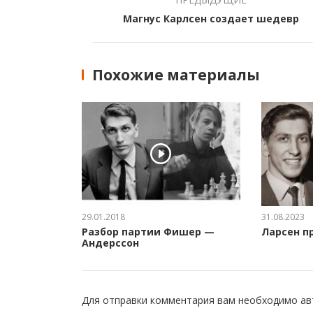
Магнус Карлсен создает шедевр
Похожие материалы
29.01.2018
31.08.2023
Разбор партии Фишер —
Ларсен п
Андерссон
Для отправки комментария вам необходимо
ав