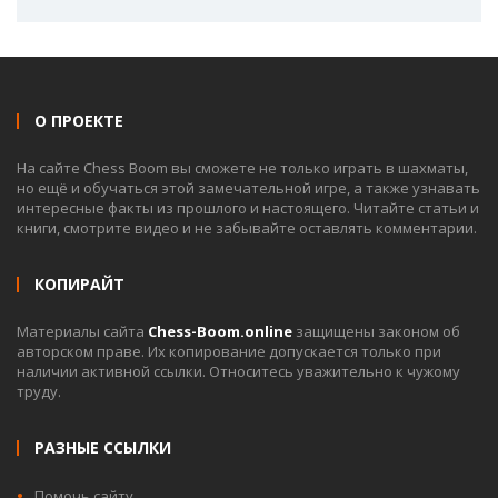
О ПРОЕКТЕ
На сайте Chess Boom вы сможете не только играть в шахматы,
но ещё и обучаться этой замечательной игре, а также узнавать
интересные факты из прошлого и настоящего. Читайте статьи и
книги, смотрите видео и не забывайте оставлять комментарии.
КОПИРАЙТ
Материалы сайта
Chess-Boom.online
защищены законом об
авторском праве. Их копирование допускается только при
наличии активной ссылки. Относитесь уважительно к чужому
труду.
РАЗНЫЕ ССЫЛКИ
Помочь сайту