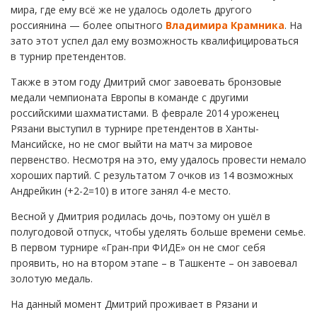
мира, где ему всё же не удалось одолеть другого
россиянина — более опытного
Владимира Крамника
. На
зато этот успел дал ему возможность квалифицироваться
в турнир претендентов.
Также в этом году Дмитрий смог завоевать бронзовые
медали чемпионата Европы в команде с другими
российскими шахматистами. В феврале 2014 уроженец
Рязани выступил в турнире претендентов в Ханты-
Мансийске, но не смог выйти на матч за мировое
первенство. Несмотря на это, ему удалось провести немало
хороших партий. С результатом 7 очков из 14 возможных
Андрейкин (+2-2=10) в итоге занял 4-е место.
Весной у Дмитрия родилась дочь, поэтому он ушёл в
полугодовой отпуск, чтобы уделять больше времени семье.
В первом турнире «Гран-при ФИДЕ» он не смог себя
проявить, но на втором этапе – в Ташкенте – он завоевал
золотую медаль.
На данный момент Дмитрий проживает в Рязани и