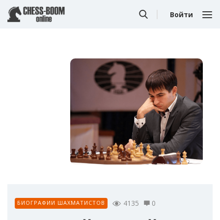
Войти
4135
0
БИОГРАФИИ ШАХМАТИСТОВ