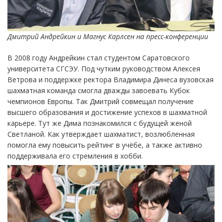
Дмитрий Андрейкин и Магнус Карлсен на пресс-конференции
В 2008 году Андрейкин стал студентом Саратовского
университета СГСЭУ. Под чутким руководством Алексея
Ветрова и поддержке ректора Владимира Динеса вузовская
шахматная команда смогла дважды завоевать Кубок
чемпионов Европы. Так Дмитрий совмещал получение
высшего образования и достижение успехов в шахматной
карьере. Тут же Дима познакомился с будущей женой
Светланой. Как утверждает шахматист, возлюбленная
помогла ему повысить рейтинг в учёбе, а также активно
поддерживала его стремления в хобби.