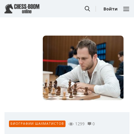
Войти
1299
0
БИОГРАФИИ ШАХМАТИСТОВ