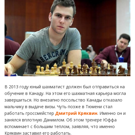
В 2013 году юный шахматист должен был отправиться на
обучение в Канаду. На этом его шахматная карьера могла
завершиться. Но внезапно посольство Канады отказало
мальчику в выдаче визы. Чуть позже в Тюмени стал
работать гроссмейстер
Дмитрий Кряквин
. Именно он и
занялся вплотную Даниилом. Об этом тренере Юффа
вспоминает с большим теплом, заявляя, что именно
Кряквин заставил его работать.