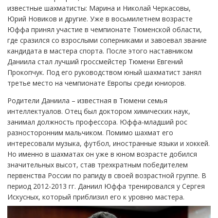
известные шахматисты: Марина и Николай Черкасовы,
Юрий Новиков и другие. Уже в восьмилетнем возрасте
Юффа принял участие в чемпионате Тюменской области,
где сразился со взрослыми соперниками и завоевал звание
кандидата в мастера спорта. После этого наставником
Даниила стал лучший гроссмейстер Тюмени Евгений
Прокопчук. Под его руководством юный шахматист занял
третье место на чемпионате Европы среди юниоров.
Родители Даниила – известная в Тюмени семья
интеллектуалов. Отец был доктором химических наук,
занимал должность профессора. Юффа-младший рос
разносторонним мальчиком. Помимо шахмат его
интересовали музыка, футбол, иностранные языки и хоккей.
Но именно в шахматах он уже в юном возрасте добился
значительных высот, став трехкратным победителем
первенства России по рапиду в своей возрастной группе. В
период 2012-2013 гг. Даниил Юффа тренировался у Сергея
Искусных, который приблизил его к уровню мастера.