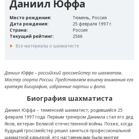
Даниил Юффа
Место рождения:
Тюмень, Россия
Дата рождения:
25 февраля 1997 г.
Страна:
Россия
Текущий рейтинг:
2566
Все материалы о шахматисте
Даниил Юффа – российский гроссмейстер по шахматам.
Мастер спорта России. Представляем вашему вниманию его
краткую биографию, избранные партии и фото.
Биография шахматиста
Даниил Юффа – тюменский шахматист, родившийся 25
февраля 1997 года. Первым тренером Даниила стал его дед
Яков, ветеран Великой отечественной войны. Позже, когда
будущий гроссмейстер решил заняться профессиональной
шахматной карьерой, его наставниками были многие