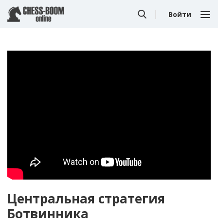
Войти
Центральная стратегия
Ботвинника