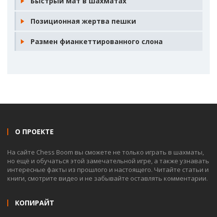
Быстрый мат в шахматах
Позиционная жертва пешки
Размен фианкеттированного слона
О ПРОЕКТЕ
На сайте Chess Boom вы сможете не только играть в шахматы,
но ещё и обучаться этой замечательной игре, а также узнавать
интересные факты из прошлого и настоящего. Читайте статьи и
книги, смотрите видео и не забывайте оставлять комментарии.
КОПИРАЙТ