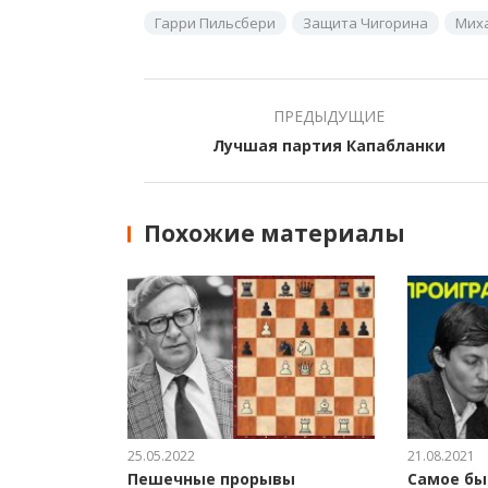
Гарри Пильсбери
Защита Чигорина
Мих
ПРЕДЫДУЩИЕ
Лучшая партия Капабланки
Похожие материалы
25.05.2022
21.08.2021
Пешечные прорывы
Самое бы