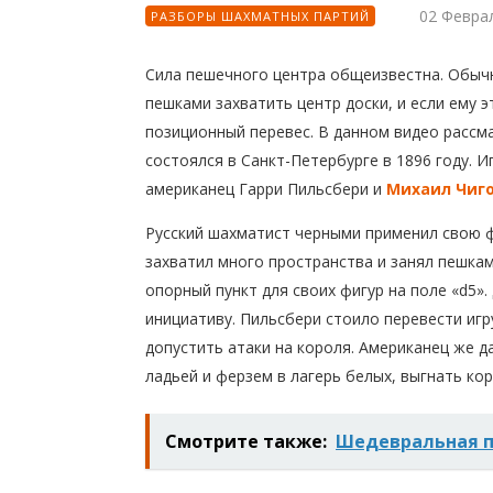
02 Февра
РАЗБОРЫ ШАХМАТНЫХ ПАРТИЙ
Сила пешечного центра общеизвестна. Обыч
пешками захватить центр доски, и если ему 
позиционный перевес. В данном видео рассм
состоялся в Санкт-Петербурге в 1896 году. 
американец Гарри Пильсбери и
Михаил Чиг
Русский шахматист черными применил свою 
захватил много пространства и занял пешка
опорный пункт для своих фигур на поле «d5»
инициативу. Пильсбери стоило перевести игр
допустить атаки на короля. Американец же д
ладьей и ферзем в лагерь белых, выгнать кор
Смотрите также:
Шедевральная п