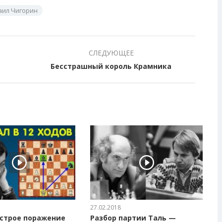
аил Чигорин
СЛЕДУЮЩЕЕ
Бесстрашный король Крамника
27.02.2018
строе поражение
Разбор партии Таль —