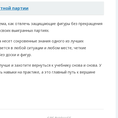
тной партии
тема, как отвлечь защищающие фигуры без прекращения
 своих выигранных партиях.
на несет сокровенные знания одного из лучших
ается в любой ситуации и любом месте, четкие
з доски и фигур.
учше и захотите вернуться к учебнику снова и снова. У
 навыки на практике, а это главный путь к вершине