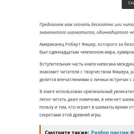
Ск
Предлагаем вам скачать бесплатно или чита
знаменитого шахматиста, одиннадцатого ч
Американец Роберт Фишер, которого за без
был одиннадцатым чемпионом мира, кумиром 
Вступительная часть книги написана между
знакомит читателя с творчеством Фишера, ра
делится впечатлениями о личных встречах с 
В книге использован оригинальный увлекате
легко читать даже новичкам, в нем нет шахм
пользу и тем, кто играет в шахматы время о
секретами этой древней игры.
Смотрите также:
Разбор партии 