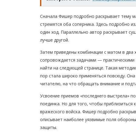
Сначала Фишер подробно раскрывает тему ма
стремятся оба соперника. Здесь подробно и
один ход. Параллельно автор раскрывает су
лучше другой.
Затем приведены комбинации с матом в два х
сопровождается задачами — практическими 
найти на следующей странице. Такая методик
пор стала широко применяться повсюду. Она 
читателю, на что обращать внимание и подт
Усвоение приемов «последнего выстрела» по
поединка. Но для того, чтобы приблизиться 
вражеского войска. Фишер подробно раскрыв
описывает наиболее уязвимые поля обороны
защиты.