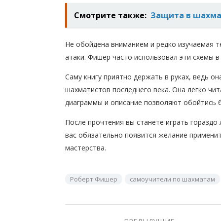
Смотрите также:
Защита в шахма
Не обойдена вниманием и редко изучаемая 
атаки. Фишер часто использовал эти схемы в
Саму книгу приятно держать в руках, ведь о
шахматистов последнего века. Она легко чит
диаграммы и описание позволяют обойтись бе
После прочтения вы станете играть гораздо л
вас обязательно появится желание применить
мастерства.
Роберт Фишер
самоучители по шахматам