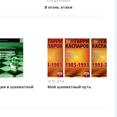
СЛЕДУЮЩЕЕ
В огонь атаки
22.01.2019
ия в шахматной
Мой шахматный путь