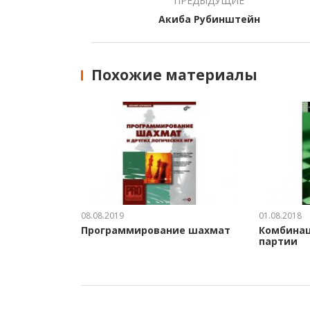
ПРЕДЫДУЩИЕ
Акиба Рубинштейн
Похожие материалы
08.08.2019
01.08.2018
Программирование шахмат
Комбинац
партии