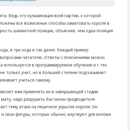
та. Ведь это кульминация всей партии, к которой
зложены все возможные способы заматовать короля в
щность шахматной позиции, объясняя, чем одна позиция
ода, в три хода и так далее. Каждый пример
вопросами читателю. Ответы с пояснениями можно
а используется в программируемом обучении и с тех
не только учит, но в большей степени подсказывает
алкивает учиться самому.
зволит вам применять их в завершающей стадии
к мату, надо разрушить бастионы предводителя
ает тему атаки на пешечное укрытие короля. Он
 и свои фигуры, которые обычно жертвуют для взлома