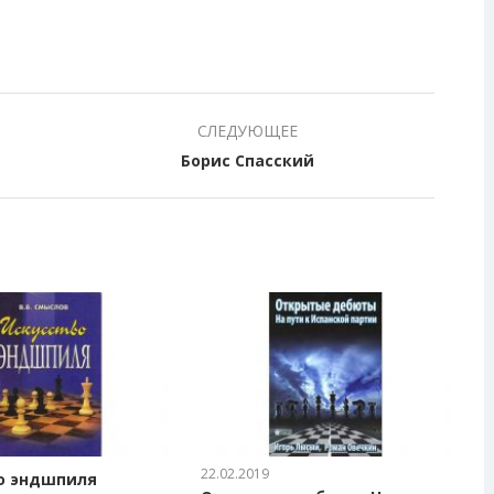
СЛЕДУЮЩЕЕ
Борис Спасский
22.02.2019
о эндшпиля