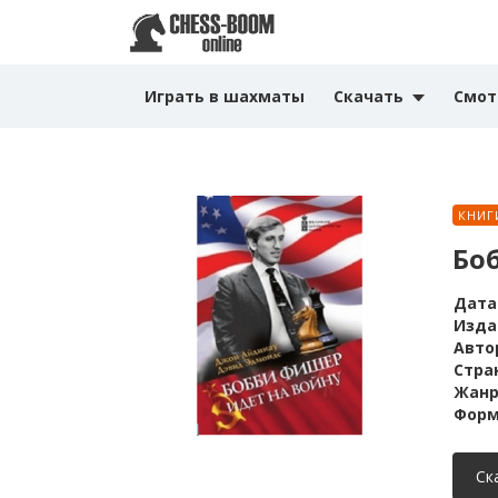
Играть в шахматы
Скачать
Смот
КНИГ
Бо
Дата
Изда
Авто
Стра
Жанр
Форм
Ск