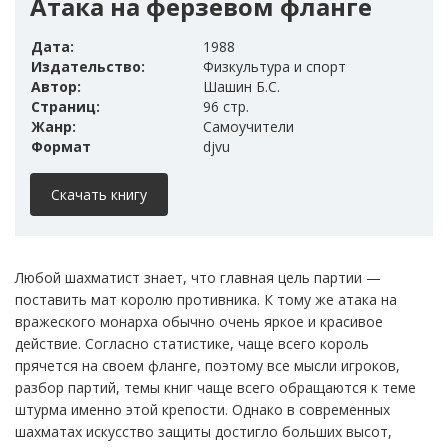
Атака на ферзевом фланге
Дата:
1988
Издательство:
Физкультура и спорт
Автор:
Шашин Б.С.
Страниц:
96 стр.
Жанр:
Самоучители
Формат
djvu
Скачать книгу
Любой шахматист знает, что главная цель партии —
поставить мат королю противника. К тому же атака на
вражеского монарха обычно очень яркое и красивое
действие. Согласно статистике, чаще всего король
прячется на своем фланге, поэтому все мысли игроков,
разбор партий, темы книг чаще всего обращаются к теме
штурма именно этой крепости. Однако в современных
шахматах искусство защиты достигло больших высот,