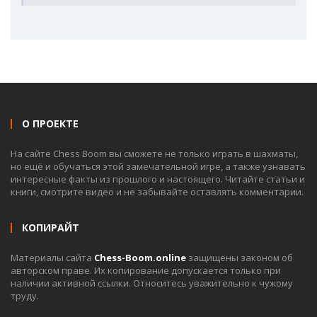
О ПРОЕКТЕ
На сайте Chess Boom вы сможете не только играть в шахматы,
но ещё и обучаться этой замечательной игре, а также узнавать
интересные факты из прошлого и настоящего. Читайте статьи и
книги, смотрите видео и не забывайте оставлять комментарии.
КОПИРАЙТ
Материалы сайта
Chess-Boom.online
защищены законом об
авторском праве. Их копирование допускается только при
наличии активной ссылки. Относитесь уважительно к чужому
труду.