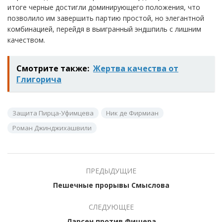
итоге черные достигли доминирующего положения, что
позволило им завершить партию простой, но элегантной
комбинацией, перейдя в выигранный эндшпиль с лишним
качеством.
Смотрите также:
Жертва качества от
Глигорича
Защита Пирца-Уфимцева
Ник де Фирмиан
Роман Джинджихашвили
ПРЕДЫДУЩИЕ
Пешечные прорывы Смыслова
СЛЕДУЮЩЕЕ
Ларсен против Фишера