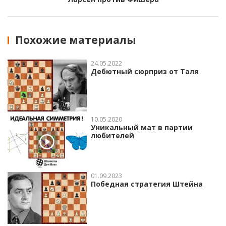
Похожие материалы
24.05.2022
Дебютный сюрприз от Таля
10.05.2020
Уникальный мат в партии
любителей
01.09.2023
Победная стратегия Штейна