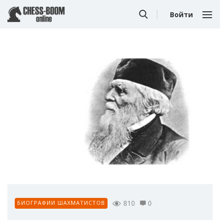
Войти
810
0
БИОГРАФИИ ШАХМАТИСТОВ