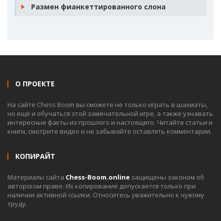
Размен фианкеттированного слона
О ПРОЕКТЕ
На сайте Chess Boom вы сможете не только играть в шахматы,
но ещё и обучаться этой замечательной игре, а также узнавать
интересные факты из прошлого и настоящего. Читайте статьи и
книги, смотрите видео и не забывайте оставлять комментарии.
КОПИРАЙТ
Материалы сайта
Chess-Boom.online
защищены законом об
авторском праве. Их копирование допускается только при
наличии активной ссылки. Относитесь уважительно к чужому
труду.