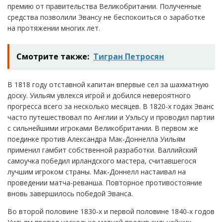
премию от правительства Великобритании. Полученные
средства позволили Эвансу не беспокоиться о заработке
на протяжении многих лет.
Смотрите также:
Тигран Петросян
В 1818 году отставной капитан впервые сел за шахматную
доску. Уильям увлекся игрой и добился невероятного
прогресса всего за несколько месяцев. В 1820-х годах Эванс
часто путешествовал по Англии и Уэльсу и проводил партии
с сильнейшими игроками Великобритании. В первом же
поединке против Александра Мак-Доннелла Уильям
применил гамбит собственной разработки. Валлийский
самоучка победил ирландского мастера, считавшегося
лучшим игроком страны. Мак-Доннелл настаивал на
проведении матча-реванша. Повторное противостояние
вновь завершилось победой Эванса.
Во второй половине 1830-х и первой половине 1840-х годов