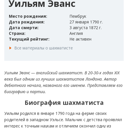
Уильям Эванс
Место рождения:
Пембрук
Дата рождения:
27 января 1790 г.
Дата смерти:
3 августа 1872 г.
Страна:
Англия
Текущий рейтинг:
Не активен
Все материалы о шахматисте
Уильям Эванс — английский шахматист. В 20-30-х годах XIX
века был одним из лучших шахматистов Лондона. Автор
дебютного начала, названого его именем. Представляем его
биографию и партии.
Биография шахматиста
Уильям родился в январе 1790 года на ферме своих
родителей в западном Уэльсе. Мальчик с детства проявлял
интерес к точным наукам и отличием окончил одну из