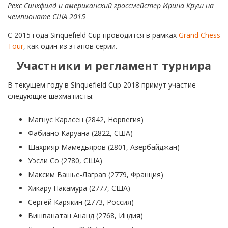
Рекс Синкфилд и американский гроссмейстер Ирина Круш на
чемпионате США 2015
C 2015 года Sinquefield Cup проводится в рамках
Grand Chess
Tour
, как один из этапов серии.
Участники и регламент турнира
В текущем году в Sinquefield Cup 2018 примут участие
следующие шахматисты:
Магнус Карлсен (2842, Норвегия)
Фабиано Каруана (2822, США)
Шахрияр Мамедьяров (2801, Азербайджан)
Уэсли Со (2780, США)
Максим Вашье-Лаграв (2779, Франция)
Хикару Накамура (2777, США)
Сергей Карякин (2773, Россия)
Вишванатан Ананд (2768, Индия)