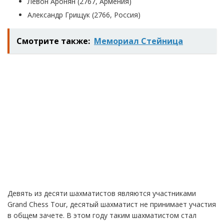
Левон Аронян (2767, Армения)
Александр Грищук (2766, Россия)
Смотрите также:
Мемориал Стейница
Девять из десяти шахматистов являются участниками
Grand Chess Tour, десятый шахматист не принимает участия
в общем зачете. В этом году таким шахматистом стал
Магнус Карлсен.