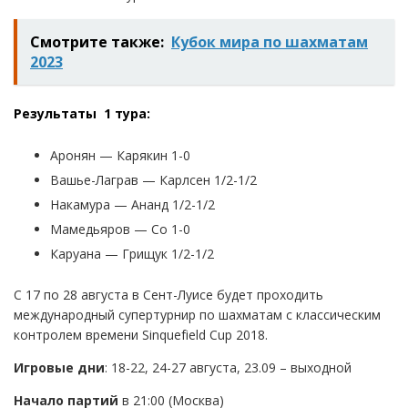
Смотрите также:
Кубок мира по шахматам
2023
Результаты 1 тура:
Аронян — Карякин 1-0
Вашье-Лаграв — Карлсен 1/2-1/2
Накамура — Ананд 1/2-1/2
Мамедьяров — Со 1-0
Каруана — Грищук 1/2-1/2
C 17 по 28 августа в Сент-Луисе будет проходить
международный супертурнир по шахматам с классическим
контролем времени Sinquefield Cup 2018.
Игровые дни
: 18-22, 24-27 августа, 23.09 – выходной
Начало партий
в 21:00 (Москва)