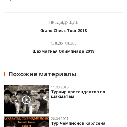
Похожие материалы
11.03.2018
Турнир претендентов по
шахматам
28.04.2021
Тур Чемпионов Карлсена
30.04.2020
Magnus Carlsen Invitational