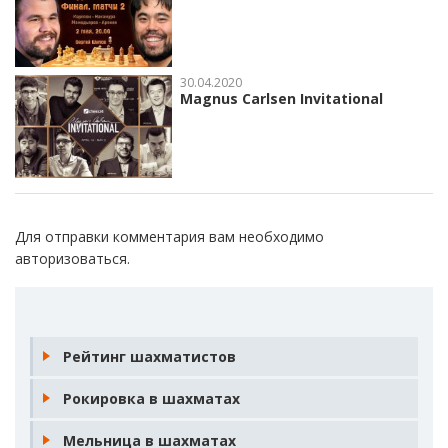
Для отправки комментария вам необходимо
авторизоваться
.
Рейтинг шахматистов
Рокировка в шахматах
Мельница в шахматах
Шах королю в шахматах
Детский мат в шахматах
Как научиться играть в шахматы
Как ходит пешка в шахматах
Сицилианская защита