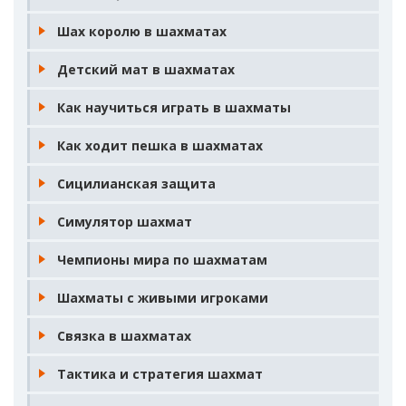
Симулятор шахмат
Чемпионы мира по шахматам
Шахматы с живыми игроками
Связка в шахматах
Тактика и стратегия шахмат
Самоучитель игры в шахматы
Базовые пешечные структуры
Где стоит король в шахматах
Тренер по шахматам онлайн
Быстрый мат в шахматах