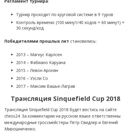
2014 – Фабиано Каруана
2015 – Левон Аронян
2016 – Уэсли Со
2017 – Максим Вашье-Лаграв
Трансляция
Sinquefield
Cup
2018
Трансляция Sinquefield Cup 2018 будет вестись на сайте
chess24. За комментарии на русском языке ответственны
международные гроссмейстеры Петр Свидлер и Евгений
Мирошниченко.
ПРЕДЫДУЩИЕ
Grand Chess Tour 2018
СЛЕДУЮЩЕЕ
Шахматная Олимпиада 2018