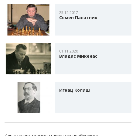
25.12.2017
Семен Палатник
01.11.2020
Владас Микенас
Игнац Колиш
Для отправки комментария вам необходимо