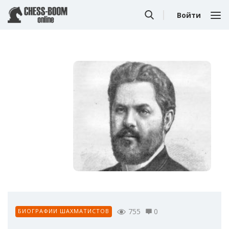
Войти
755
0
БИОГРАФИИ ШАХМАТИСТОВ