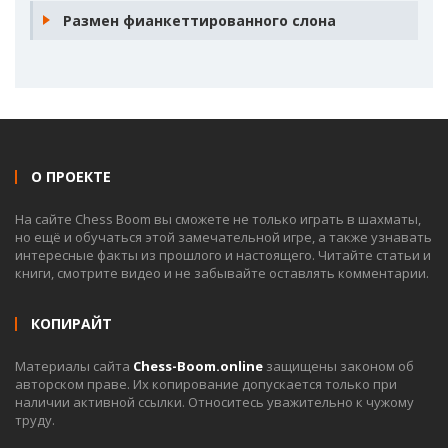
Размен фианкеттированного слона
О ПРОЕКТЕ
На сайте Chess Boom вы сможете не только играть в шахматы,
но ещё и обучаться этой замечательной игре, а также узнавать
интересные факты из прошлого и настоящего. Читайте статьи и
книги, смотрите видео и не забывайте оставлять комментарии.
КОПИРАЙТ
Материалы сайта
Chess-Boom.online
защищены законом об
авторском праве. Их копирование допускается только при
наличии активной ссылки. Относитесь уважительно к чужому
труду.