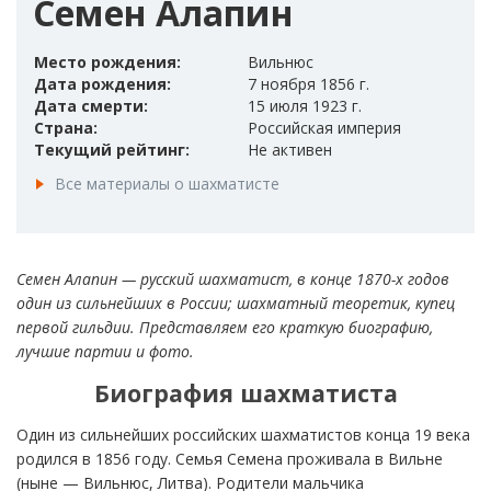
Семен Алапин
Место рождения:
Вильнюс
Дата рождения:
7 ноября 1856 г.
Дата смерти:
15 июля 1923 г.
Страна:
Российская империя
Текущий рейтинг:
Не активен
Все материалы о шахматисте
Семен Алапин — русский шахматист, в конце 1870-х годов
один из сильнейших в России; шахматный теоретик, купец
первой гильдии. Представляем его краткую биографию,
лучшие партии и фото.
Биография шахматиста
Один из сильнейших российских шахматистов конца 19 века
родился в 1856 году. Семья Семена проживала в Вильне
(ныне — Вильнюс, Литва). Родители мальчика