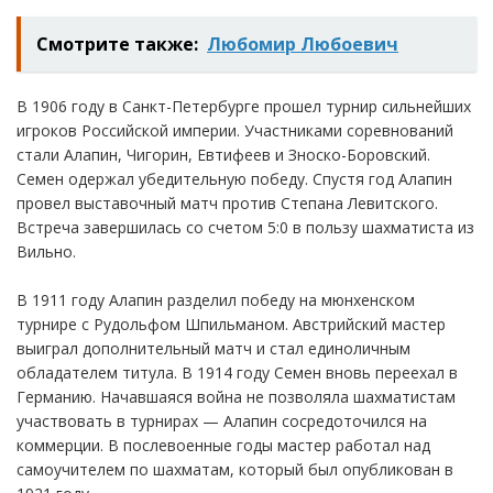
Смотрите также:
Любомир Любоевич
В 1906 году в Санкт-Петербурге прошел турнир сильнейших
игроков Российской империи. Участниками соревнований
стали Алапин, Чигорин, Евтифеев и Зноско-Боровский.
Семен одержал убедительную победу. Спустя год Алапин
провел выставочный матч против Степана Левитского.
Встреча завершилась со счетом 5:0 в пользу шахматиста из
Вильно.
В 1911 году Алапин разделил победу на мюнхенском
турнире с Рудольфом Шпильманом. Австрийский мастер
выиграл дополнительный матч и стал единоличным
обладателем титула. В 1914 году Семен вновь переехал в
Германию. Начавшаяся война не позволяла шахматистам
участвовать в турнирах — Алапин сосредоточился на
коммерции. В послевоенные годы мастер работал над
самоучителем по шахматам, который был опубликован в