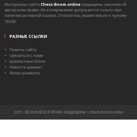
Материалы сайта
Chess-Boom.online
защищены законом об
авторском праве. Их копирование допускается только при
наличии активной ссылки. Относитесь уважительно к чужому
труду.
РАЗНЫЕ ССЫЛКИ
Помочь сайту
Связаться с нами
Шахматные блоги
Новости шахмат
Флеш шахматы
2015 - © 2026 © ВСЕ ПРАВА ЗАЩИЩЕНЫ | chess-boom.online