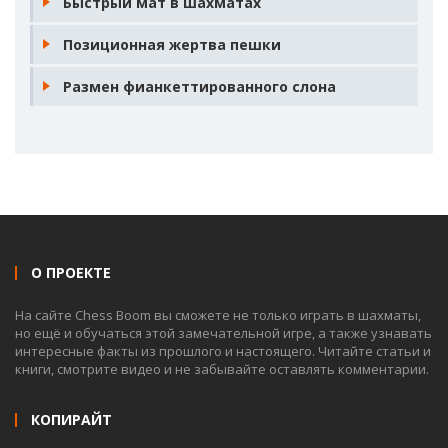
Быстрый мат в шахматах
Позиционная жертва пешки
Размен фианкеттированного слона
О ПРОЕКТЕ
На сайте Chess Boom вы сможете не только играть в шахматы,
но ещё и обучаться этой замечательной игре, а также узнавать
интересные факты из прошлого и настоящего. Читайте статьи и
книги, смотрите видео и не забывайте оставлять комментарии.
КОПИРАЙТ