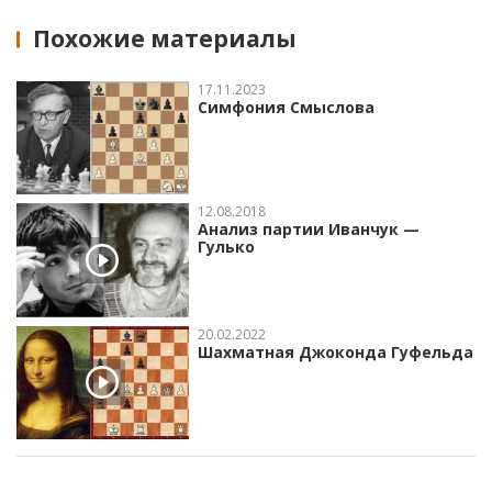
Похожие материалы
17.11.2023
Симфония Смыслова
12.08.2018
Анализ партии Иванчук —
Гулько
20.02.2022
Шахматная Джоконда Гуфельда