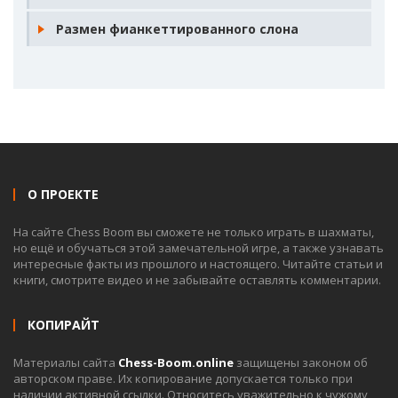
Размен фианкеттированного слона
О ПРОЕКТЕ
На сайте Chess Boom вы сможете не только играть в шахматы,
но ещё и обучаться этой замечательной игре, а также узнавать
интересные факты из прошлого и настоящего. Читайте статьи и
книги, смотрите видео и не забывайте оставлять комментарии.
КОПИРАЙТ
Материалы сайта
Chess-Boom.online
защищены законом об
авторском праве. Их копирование допускается только при
наличии активной ссылки. Относитесь уважительно к чужому