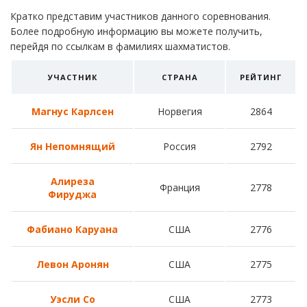
Кратко представим участников данного соревнования.
Более подробную информацию вы можете получить,
перейдя по ссылкам в фамилиях шахматистов.
УЧАСТНИК
СТРАНА
РЕЙТИНГ
Магнус Карлсен
Норвегия
2864
Ян Непомнящий
Россия
2792
Алиреза
Франция
2778
Фируджа
Фабиано Каруана
США
2776
Левон Аронян
США
2775
Уэсли Со
США
2773