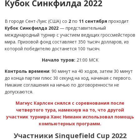
Кубок Синкфилда 2022
В городе Сент-Луис (США) со
2
по
11 сентября
проходит
Кубок Синкфилда 2022
— представительный
международный турнир с участием ведущих гроссмейстеров
мира. Призовой фонд составляет 350 тысяч долларов, из
которой победителю достанется 100 тысяч.
Начало туров:
21:00 МСК
Контроль времени
: 90 минут на 40 ходов, затем 30 минут
до конца партии плюс 30 секунд на ход, начиная с первого.
Никакие соглашения на ничью по договоренности не
допускаются.
Магнус Карлсен снялся с соревнования после
четвертого тура, намекнув на то, что другой
участник турнира Ханс Ниманн использовал помощь
компьютерных программ.
Участники Sinquefield Cup 2022