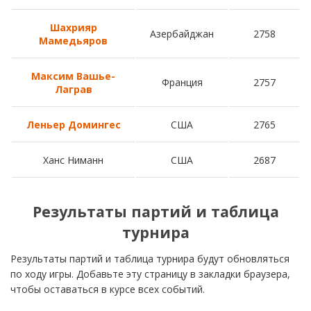
Шахрияр
Азербайджан
2758
Мамедьяров
Максим Вашье-
Франция
2757
Лаграв
Леньер Домингес
США
2765
Ханс Ниманн
США
2687
Результаты партий и таблица
турнира
Результаты партий и таблица турнира будут обновляться
по ходу игры. Добавьте эту страницу в закладки браузера,
чтобы оставаться в курсе всех событий.