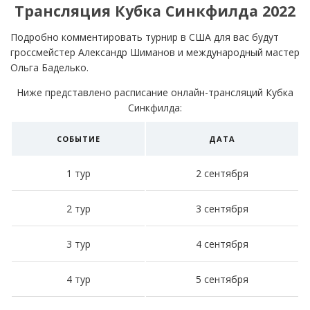
Трансляция Кубка Синкфилда 2022
Подробно комментировать турнир в США для вас будут
гроссмейстер Александр Шиманов и международный мастер
Ольга Баделько.
Ниже представлено расписание онлайн-трансляций Кубка
Синкфилда:
СОБЫТИЕ
ДАТА
1 тур
2 сентября
2 тур
3 сентября
3 тур
4 сентября
4 тур
5 сентября