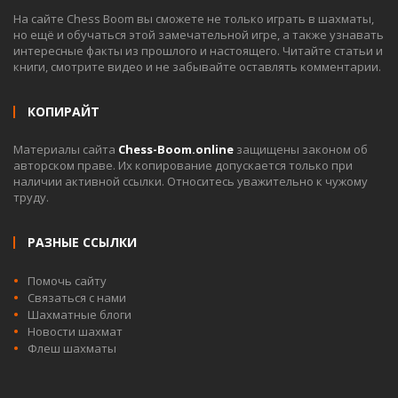
На сайте Chess Boom вы сможете не только играть в шахматы,
но ещё и обучаться этой замечательной игре, а также узнавать
интересные факты из прошлого и настоящего. Читайте статьи и
книги, смотрите видео и не забывайте оставлять комментарии.
КОПИРАЙТ
Материалы сайта
Chess-Boom.online
защищены законом об
авторском праве. Их копирование допускается только при
наличии активной ссылки. Относитесь уважительно к чужому
труду.
РАЗНЫЕ ССЫЛКИ
Помочь сайту
Связаться с нами
Шахматные блоги
Новости шахмат
Флеш шахматы