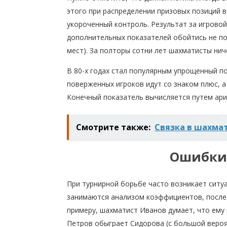
этого при распределении призовых позиций 
укороченный контроль. Результат за игровой
дополнительных показателей обойтись не по
мест). За полторы сотни лет шахматисты ни
В 80-х годах стал популярным упрощенный по
поверженных игроков идут со знаком плюс, а 
Конечный показатель вычисляется путем ар
Смотрите также:
Связка в шахма
Ошибки 
При турнирной борьбе часто возникает ситу
занимаются анализом коэффициентов, после
примеру, шахматист Иванов думает, что ему 
Петров обыграет Сидорова (с большой вероя