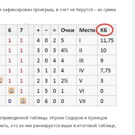
 зафиксирован проигрыш, в счет не берутся – их сумма
еприведенной таблицы. Игроки Сидоров и Кузнецов
нить, кто из них ранжируется выше в итоговой таблице,