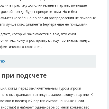
вошли в практику дополнительные партии, имеющие
 доской всегда будет приоритетным. Но и без
лучится (особенно во время распределения не призовых
чего лучше коэффициента Бергера еще не придумали.
дсчет, который заключается в том, что очки
очки тех, кому игрок проиграл, идут со знаком минус.
ифметического сложения.
тах
при подсчете
ация, когда перед заключительным туром игроки
 чего выстраивают тактику на завершающую партию. К
можно в последней партии сыграть вничью: «Если
тностью) и наберет одинаковое со мной количество