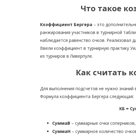
Что такое к
Коэффициент Бергера
– это дополнительн
ранжирования участников в турнирной таблиц
наблюдается равенство очков. Реализовал да
Ввели коэффициент в турнирную практику Уи
из турниров в Ливерпуле.
Как считать 
Для выполнения подсчетов не нужно знаний 
Формула коэффициента Бергера следующая:
КБ = С
СуммаВ
– суммарные очки соперников,
СуммаН
– суммарное количество очков