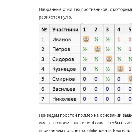
Набранные очки тех противников, с которыми
равняется нулю.
Приведем простой пример на основании выш
имеют в своем зачете по 4 очка. Чтобы выяс
произведем подсчет коэффициента Бергера: