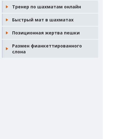
Тренер по шахматам онлайн
Быстрый мат в шахматах
Позиционная жертва пешки
Размен фианкеттированного
слона