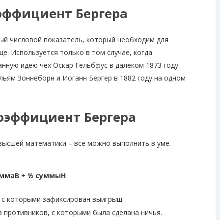
оэффициент Бергера
ый числовой показатель, который необходим для
е. Используется только в том случае, когда
нную идею чех Оскар Гельбфус в далеком 1873 году.
льям Зоннеборн и Иоганн Бергер в 1882 году на одном
коэффициент Бергера
высшей математики – все можно выполнить в уме.
уммаВ + ½ суммыН
 с которыми зафиксирован выигрыш.
 противников, с которыми была сделана ничья.