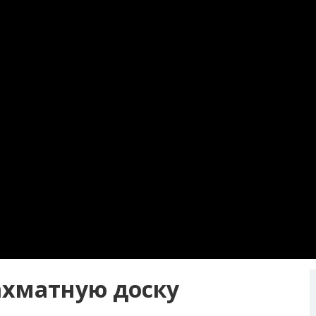
ахматную доску