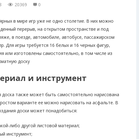
8
20369
0
рных в мире игр уже не одно столетие. В них можно
беденный перерыв, на открытом пространстве и под
ляже, в поезде, автомобиле, автобусе, пассажирском
пр. Для игры требуется 16 белых и 16 черных фигур,
я или изготовлены самостоятельно, в том числе из
хматную доску
ериал и инструмент
 доска также может быть самостоятельно нарисована
простом варианте ее можно нарисовать на асфальте. В
оздания доски может понадобиться:
акой-либо другой листовой материал;
ый инструмент;