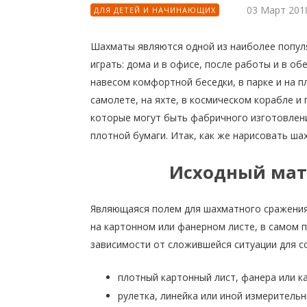
03 Март 201
ДЛЯ ДЕТЕЙ И НАЧИНАЮЩИХ
Шахматы являются одной из наиболее популя
играть: дома и в офисе, после работы и в о
навесом комфортной беседки, в парке и на п
самолете, на яхте, в космическом корабле и 
которые могут быть фабричного изготовлени
плотной бумаги. Итак, как же нарисовать ша
Исходный мат
Являющаяся полем для шахматного сражения
на картонном или фанерном листе, в самом 
зависимости от сложившейся ситуации для с
плотный картонный лист, фанера или к
рулетка, линейка или иной измерительн