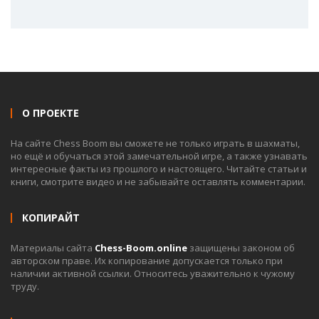
О ПРОЕКТЕ
На сайте Chess Boom вы сможете не только играть в шахматы,
но ещё и обучаться этой замечательной игре, а также узнавать
интересные факты из прошлого и настоящего. Читайте статьи и
книги, смотрите видео и не забывайте оставлять комментарии.
КОПИРАЙТ
Материалы сайта
Chess-Boom.online
защищены законом об
авторском праве. Их копирование допускается только при
наличии активной ссылки. Относитесь уважительно к чужому
труду.