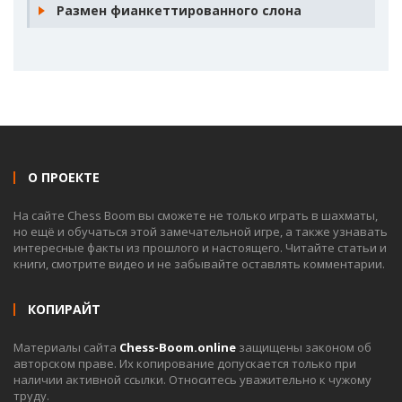
Размен фианкеттированного слона
О ПРОЕКТЕ
На сайте Chess Boom вы сможете не только играть в шахматы,
но ещё и обучаться этой замечательной игре, а также узнавать
интересные факты из прошлого и настоящего. Читайте статьи и
книги, смотрите видео и не забывайте оставлять комментарии.
КОПИРАЙТ
Материалы сайта
Chess-Boom.online
защищены законом об
авторском праве. Их копирование допускается только при
наличии активной ссылки. Относитесь уважительно к чужому
труду.