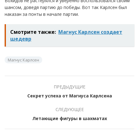
Вохидов не растерялся и уверенно воспользовался своим
шансом, доведя партию до победы. Вот так Карлсен был
наказан за понты в начале партии.
Смотрите также:
Магнус Карлсен создает
шедевр
Магнус Карлсен
ПРЕДЫДУЩИЕ
Секрет успеха от Магнуса Карлсена
СЛЕДУЮЩЕЕ
Летающие фигуры в шахматах