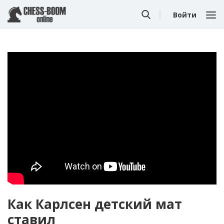
Войти
Как Карлсен детский мат
ставил