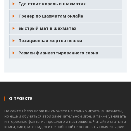
Где стоит король в шахматах
Тренер по шахматам онлайн
Быстрый мат в шахматах
Позиционная жертва пешки
Размен фианкеттированного слона
О ПРОЕКТЕ
На сайте Chess Boom вы сможете не только играть в шахматы,
но ещё и обучаться этой замечательной игре, а также узнавать
интересные факты из прошлого и настоящего. Читайте статьи и
книги, смотрите видео и не забывайте оставлять комментарии.