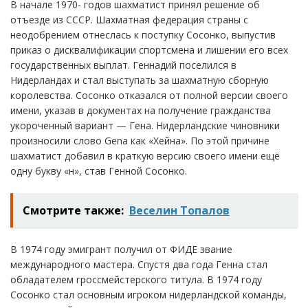
В начале 1970- годов шахматист принял решение об
отъезде из СССР. Шахматная федерация страны с
неодобрением отнеслась к поступку Сосонко, выпустив
приказ о дисквалификации спортсмена и лишении его всех
государственных выплат. Геннадий поселился в
Нидерландах и стал выступать за шахматную сборную
королевства. Сосонко отказался от полной версии своего
имени, указав в документах на получение гражданства
укороченный вариант — Гена. Нидерландские чиновники
произносили слово Gena как «Хейна». По этой причине
шахматист добавил в краткую версию своего имени ещё
одну букву «н», став Генной Сосонко.
Смотрите также:
Веселин Топалов
В 1974 году эмигрант получил от ФИДЕ звание
международного мастера. Спустя два года Генна стал
обладателем гроссмейстерского титула. В 1974 году
Сосонко стал основным игроком нидерландской команды,