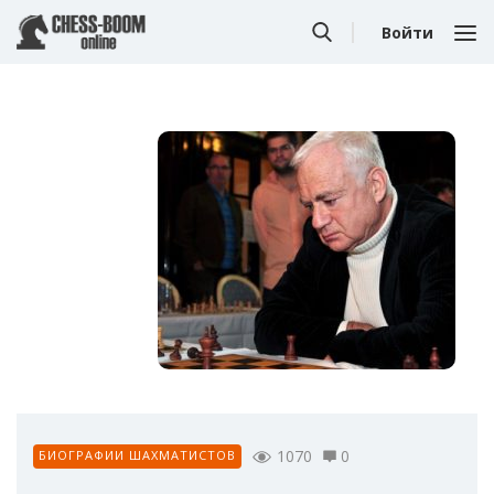
Войти
1070
0
БИОГРАФИИ ШАХМАТИСТОВ