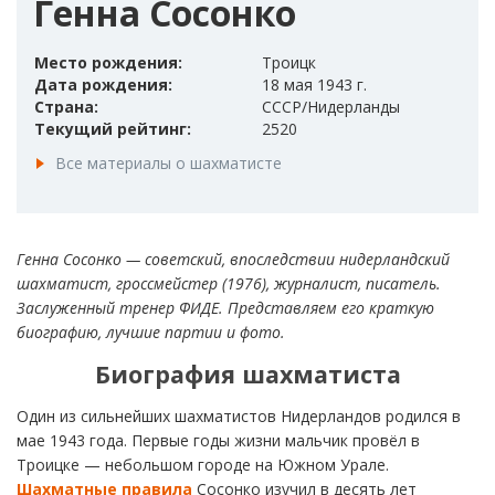
Генна Сосонко
Место рождения:
Троицк
Дата рождения:
18 мая 1943 г.
Страна:
СССР/Нидерланды
Текущий рейтинг:
2520
Все материалы о шахматисте
Генна Сосонко — советский, впоследствии нидерландский
шахматист, гроссмейстер (1976), журналист, писатель.
Заслуженный тренер ФИДЕ. Представляем его краткую
биографию, лучшие партии и фото.
Биография шахматиста
Один из сильнейших шахматистов Нидерландов родился в
мае 1943 года. Первые годы жизни мальчик провёл в
Троицке — небольшом городе на Южном Урале.
Шахматные правила
Сосонко изучил в десять лет