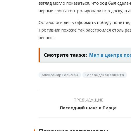
взгляд могло показаться, что ход был сдел
черные слоны контролировали всю доску, а а
Оставалось лишь оформить победу почетче, 
Противник похоже так расстроился столь ра
реванш.
Смотрите также:
Мат в центре по
Александр Гельман
Голландская защита
ПРЕДЫДУЩИЕ
Последний шанс в Пирце