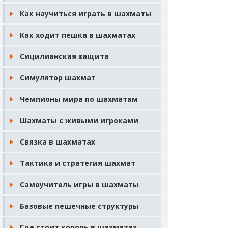
Как научиться играть в шахматы
Как ходит пешка в шахматах
Сицилианская защита
Симулятор шахмат
Чемпионы мира по шахматам
Шахматы с живыми игроками
Связка в шахматах
Тактика и стратегия шахмат
Самоучитель игры в шахматы
Базовые пешечные структуры
Где стоит король в шахматах