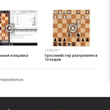
27.09.2017
ьная концовка
Гроссмейстер разгромлен в
12 ходов
торизоваться
.