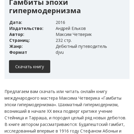
Гамбиты эпохи
гипермодернизма
Дата:
2016
Издательство:
Андрей Ельков
Автор:
Максим Четверик
Страниц:
232 стр.
Жанр:
Дебютный путеводитель
Формат
djvu
Скачать книгу
Предлагаем вам скачать или читать онлайн книгу
международного мастера Максима Четверика «Гамбиты
эпохи гипермодернизма». Шахматный гипермодернизм,
возникший в начале XX века подверг критике учение
Стейница и Тарраша, и породил целый ряд новых дебютов.
В книге автором рассматриваются: Будапештский гамбит,
исследованный впервые в 1916 году Стефаном Абоньи и