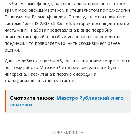
гамбит Блюменфельда, разработанный примерно в то же
время московским мастером и специалистом по психологии
Бениамином Блюменфельдом. Также уделяется внимание
системе 1.d4 Кf3 2.Кf3 с5 3.d5 e6, которой посвящена третья
часть книги. Работа представлена в виде подробно
поясненных партий, с особым уклоном на современные
поединки, что позволяет уточнить сложившиеся ранее
оценки.
Данные дебюты в целом обделены вниманием теоретиков и
поэтому работа Максима Четверика актуальна и будет
интересна. Рассчитана в первую очередь на
квалифицированных шахматистов.
Смотрите также:
Маэстро Рублевский и его
земляки
ПРЕДЫДУЩИЕ