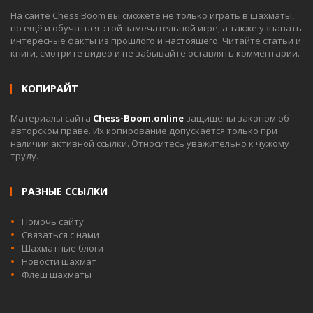
На сайте Chess Boom вы сможете не только играть в шахматы,
но ещё и обучаться этой замечательной игре, а также узнавать
интересные факты из прошлого и настоящего. Читайте статьи и
книги, смотрите видео и не забывайте оставлять комментарии.
КОПИРАЙТ
Материалы сайта
Chess-Boom.online
защищены законом об
авторском праве. Их копирование допускается только при
наличии активной ссылки. Относитесь уважительно к чужому
труду.
РАЗНЫЕ ССЫЛКИ
Помочь сайту
Связаться с нами
Шахматные блоги
Новости шахмат
Флеш шахматы