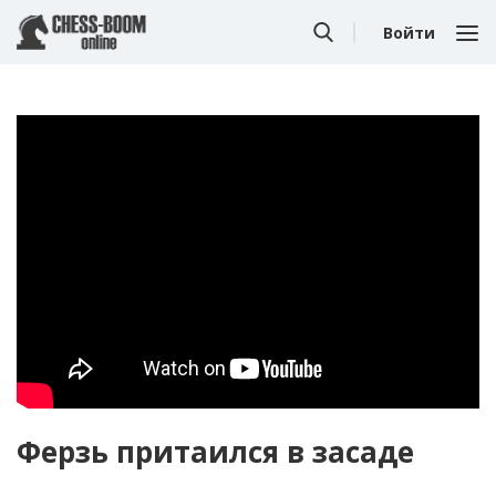
Войти
Ферзь притаился в засаде