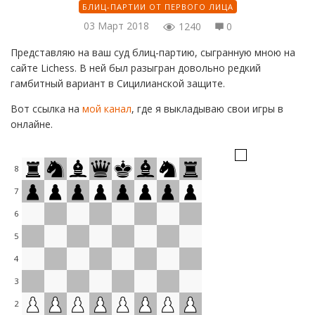
БЛИЦ-ПАРТИИ ОТ ПЕРВОГО ЛИЦА
03 Март 2018
1240
0
Представляю на ваш суд блиц-партию, сыгранную мною на
сайте Lichess. В ней был разыгран довольно редкий
гамбитный вариант в Сицилианской защите.
Вот ссылка на
мой канал
, где я выкладываю свои игры в
онлайне.
8
7
6
5
4
3
2