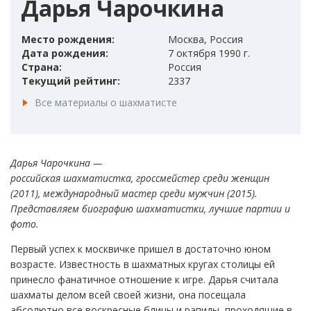
Дарья Чарочкина
Место рождения:
Москва, Россия
Дата рождения:
7 октября 1990 г.
Страна:
Россия
Текущий рейтинг:
2337
Все материалы о шахматисте
Дарья Чарочкина —
российская шахматистка, гроссмейстер среди женщин
(2011), международный мастер среди мужчин (2015).
Представляем биографию шахматистки, лучшие партии и
фото.
Первый успех к москвичке пришел в достаточно юном
возрасте. Известность в шахматных кругах столицы ей
принесло фанатичное отношение к игре. Дарья считала
шахматы делом всей своей жизни, она посещала
абсолютно все воскресные блицы и рапиды, проходящие в