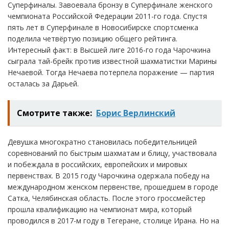
Суперфиналы. Завоевала бронзу в Суперфинале женского
чемпионата Российской Федерации 2011-го года. Спустя
пять лет в Суперфинале в Новосибирске спортсменка
поделила четвёртую позицию общего рейтинга.
Интересный факт: в Высшей лиге 2016-го года Чарочкина
сыграла тай-брейк против известной шахматистки Марины
Нечаевой. Тогда Нечаева потерпела поражение — партия
осталась за Дарьей.
Смотрите также:
Борис Верлинский
Девушка многократно становилась победительницей
соревнований по быстрым шахматам и блицу, участвовала
и побеждала в российских, европейских и мировых
первенствах. В 2015 году Чарочкина одержала победу на
международном женском первенстве, прошедшем в городе
Сатка, Челябинская область. После этого гроссмейстер
прошла квалификацию на чемпионат мира, который
проводился в 2017-м году в Тегеране, столице Ирана. Но на