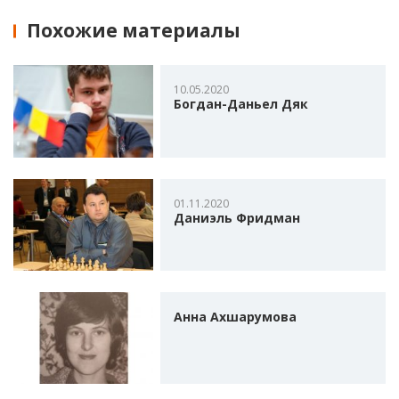
Похожие материалы
10.05.2020
Богдан-Даньел Дяк
01.11.2020
Даниэль Фридман
Анна Ахшарумова