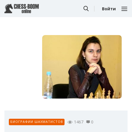
Войти
1467
0
БИОГРАФИИ ШАХМАТИСТОВ