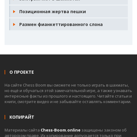
Позиционная жертва пешки
Размен фианкеттированного слона
О ПРОЕКТЕ
На сайте Chess Boom вы сможете не только играть в шахматы,
но ещё и обучаться этой замечательной игре, а также узнавать
интересные факты из прошлого и настоящего. Читайте статьи и
книги, смотрите видео и не забывайте оставлять комментарии.
КОПИРАЙТ
Материалы сайта
Chess-Boom.online
защищены законом об
авторском праве. Их копирование допускается только при