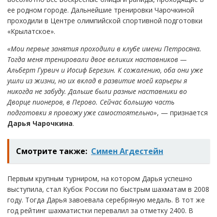
ее родном городе. Дальнейшие тренировки Чарочкиной
проходили в Центре олимпийской спортивной подготовки
«Крылатское».
«Мои первые занятия проходили в клубе имени Петросяна.
Тогда меня тренировали двое великих наставников —
Альберт Гурвич и Иосиф Березин. К сожалению, оба они уже
ушли из жизни, но их вклад в развитие моей карьеры я
никогда не забуду. Дальше были разные наставники во
Дворце пионеров, в Перово. Сейчас большую часть
подготовки я провожу уже самостоятельно»
, — признается
Дарья Чарочкина
.
Смотрите также:
Симен Агдестейн
Первым крупным турниром, на котором Дарья успешно
выступила, стал Кубок России по быстрым шахматам в 2008
году. Тогда Дарья завоевала серебряную медаль. В тот же
год рейтинг шахматистки перевалил за отметку 2400. В