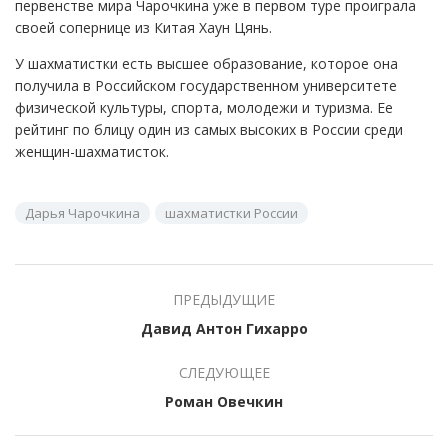
первенстве мира Чарочкина уже в первом туре проиграла
своей сопернице из Китая Хаун Цянь.
У шахматистки есть высшее образование, которое она
получила в Российском государственном университете
физической культуры, спорта, молодежи и туризма. Ее
рейтинг по блицу один из самых высоких в России среди
женщин-шахматисток.
Дарья Чарочкина
шахматистки России
ПРЕДЫДУЩИЕ
Давид Антон Гихарро
СЛЕДУЮЩЕЕ
Роман Овечкин