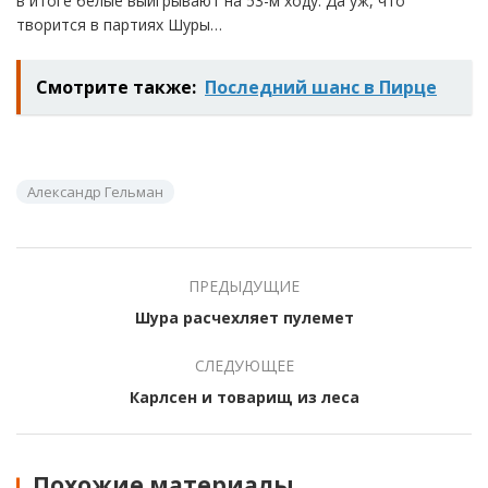
в итоге белые выигрывают на 53-м ходу. Да уж, что
творится в партиях Шуры…
Смотрите также:
Последний шанс в Пирце
Александр Гельман
ПРЕДЫДУЩИЕ
Шура расчехляет пулемет
СЛЕДУЮЩЕЕ
Карлсен и товарищ из леса
Похожие материалы