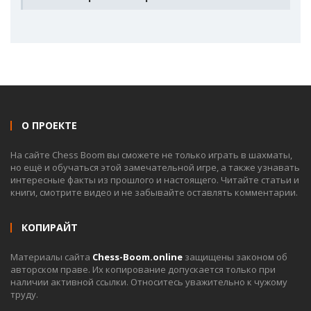
О ПРОЕКТЕ
На сайте Chess Boom вы сможете не только играть в шахматы,
но ещё и обучаться этой замечательной игре, а также узнавать
интересные факты из прошлого и настоящего. Читайте статьи и
книги, смотрите видео и не забывайте оставлять комментарии.
КОПИРАЙТ
Материалы сайта
Chess-Boom.online
защищены законом об
авторском праве. Их копирование допускается только при
наличии активной ссылки. Относитесь уважительно к чужому
труду.