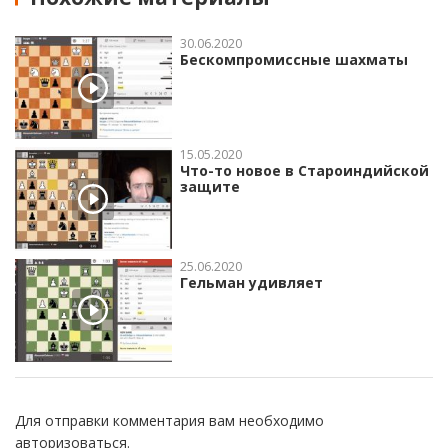
30.06.2020
Бескомпромиссные шахматы
15.05.2020
Что-то новое в Староиндийской
защите
25.06.2020
Гельман удивляет
Для отправки комментария вам необходимо
авторизоваться
.