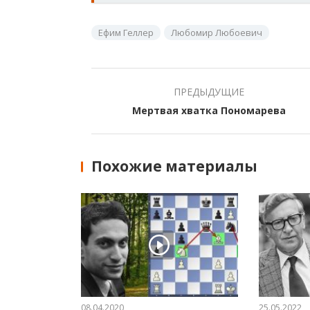
Ефим Геллер
Любомир Любоевич
ПРЕДЫДУЩИЕ
Мертвая хватка Пономарева
Похожие материалы
08.04.2020
25.05.2022