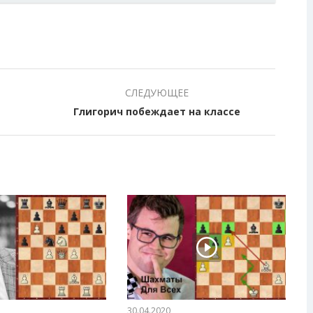
СЛЕДУЮЩЕЕ
Глигорич побеждает на классе
30.04.2020