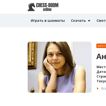
Играть в шахматы
Скачать
Смот
БИОГ
Ан
Мест
Дата
Стра
Теку
Вс