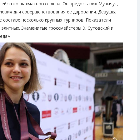
опейского шахматного союза. Он предоставил Музычук,
ловия для совершенствования ее дарования. Девушка
е составе несколько крупных турниров. Показатели
е элитных. Знаменитые гроссмейстеры Э. Сутовский и
бедам.