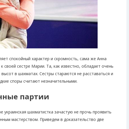
ляет спокойный характер и скромность, сама же Анна
к своей сестре Марии. Та, как известно, обладает очень
высот в шахматах. Сестры стараются не расставаться и
редкие споры считают незначительными.
нные партии
ре украинская шахматистка зачастую не прочь проявить
нным мастерством. Приведем в доказательство две