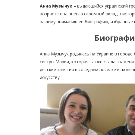
Анна Музычук
– выдающийся украинский гро
возрасте она внесла огромный вклад в истор
вашему вниманию ее биографию, избранные 
Биографи
Анна Музычук родилась на Украине в городе
сестры Марии, которая также стала знамени
детские занятия в соседнем поселке и, коне
искусству.