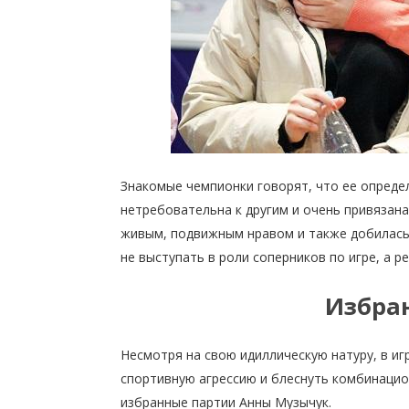
Знакомые чемпионки говорят, что ее опреде
нетребовательна к другим и очень привязана 
живым, подвижным нравом и также добилась 
не выступать в роли соперников по игре, а 
Избра
Несмотря на свою идиллическую натуру, в иг
спортивную агрессию и блеснуть комбинацио
избранные партии Анны Музычук.