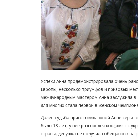
Успехи Анна продемонстрировала очень рано
Европы, несколько триумфов и призовых мес
международным мастером Анна заслужила в 1
для многих стала первой в женском чемпион
Далее судьба приготовила юной Анне серьезн
было 13 лет, у нее разгорелся конфликт с у
страны, девушка не получила обещанных наг