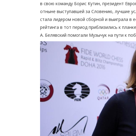
в свою команду Борис Кутин, президент Евр
отныне выступавшей за Словению, лучшие ус
стала лидером новой сборной и выиграла в е
рейтинга в тот период приблизились к планк
А. Белявский помогали Музычук на пути к по