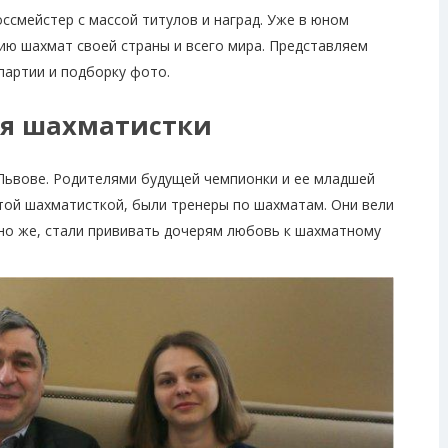
ссмейстер с массой титулов и наград. Уже в юном
ию шахмат своей страны и всего мира. Представляем
партии и подборку фото.
я шахматистки
 Львове. Родителями будущей чемпионки и ее младшей
той шахматисткой, были тренеры по шахматам. Они вели
чно же, стали прививать дочерям любовь к шахматному