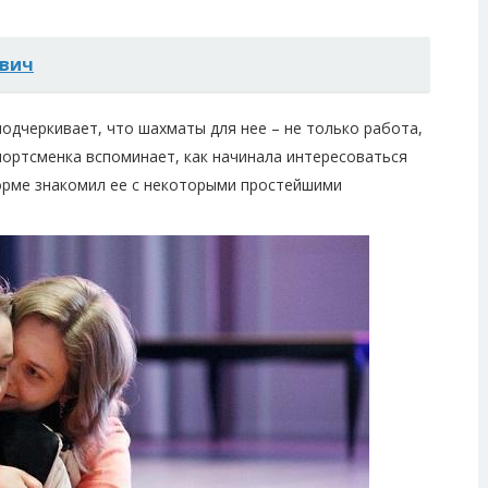
евич
подчеркивает, что шахматы для нее – не только работа,
портсменка вспоминает, как начинала интересоваться
форме знакомил ее с некоторыми простейшими