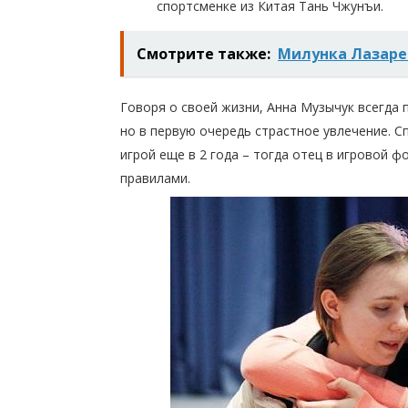
спортсменке из Китая Тань Чжунъи.
Смотрите также:
Милунка Лазар
Говоря о своей жизни, Анна Музычук всегда 
но в первую очередь страстное увлечение. С
игрой еще в 2 года – тогда отец в игровой 
правилами.