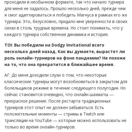
проходили в необычном формате, так что начало турнира
для меня не задалось. Прошло несколько дней, прежде чем
я смог адаптироваться и победить Магнуса в рамках его же
турнира. Это, безусловно, придало мне уверенности в своих
силах в столь трудные времена. Но стоит понимать, что у
каждого турнира собственная динамика и история.
TOI: Вы победили на Dodgy Invitational всего
несколько дней назад. Как вы думаете, вырастет ли
роль онлайн-турниров на фоне пандемии? Не похоже
на то, что она прекратится в ближайшее время.
АГ: До меня доходили слухи о том, что некоторые
классические турниры могут возобновиться в закрытом для
болельщиков режиме в течение следующего полугодия. Но
сейчас становится очевидно, что онлайн-шахматы —
прекрасное решение. После рестарта традиционных
турниров этот опыт не должен забываться. Есть
положительные моменты — стримы в Twitch или
трансляции на YouTube — которые можно использовать не
только во время онлайн-турниров.