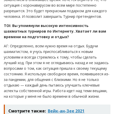
ситуация с коронавирусом во всем мире постепенно
разрешится. Это будет прекрасным подарком для каждого
человека. И позволит завершить Турнир претендентов.
TOI: Вы упомянули высокую интенсивность
шахматных турниров по Интернету. Хватает ли вам
времени на подготовку и отдых?
АГ: Определенно, всем нужно время на отдых. Будучи
шахматистом, я учусь приспосабливаться к новым
условиям и всегда стремлюсь к тому, чтобы сделать
лучший ход. При этом я не оглядываюсь назад и не задаюсь
вопросами о том, как ситуация пришла к своему текущему
состоянию. Я использую свободное время, появившееся из-
за пандемии, для общения с близкими. Но я не только
отдыхаю — каждый день пытаюсь улучшить ключевые
аспекты собственной игры. Работа идет над теми вещами,
на которые у меня не было времени в обычной жизни.
Смотрите также:
Вейк-ан-Зее 2021