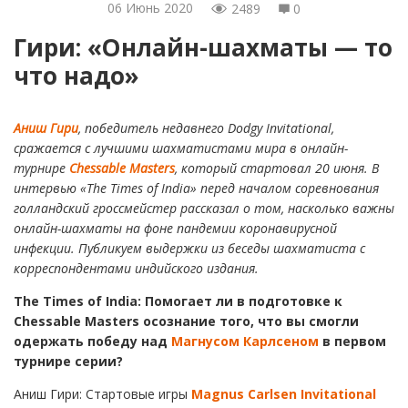
06 Июнь 2020
2489
0
Гири: «Онлайн-шахматы — то
что надо»
Аниш Гири
, победитель недавнего Dodgy Invitational,
сражается с лучшими шахматистами мира в онлайн-
турнире
Chessable Masters
, который стартовал 20 июня. В
интервью «The Times of India» перед началом соревнования
голландский гроссмейстер рассказал о том, насколько важны
онлайн-шахматы на фоне пандемии коронавирусной
инфекции. Публикуем выдержки из беседы шахматиста с
корреспондентами индийского издания.
The Times of India: Помогает ли в подготовке к
Chessable Masters осознание того, что вы смогли
одержать победу над
Магнусом Карлсеном
в первом
турнире серии?
Аниш Гири: Стартовые игры
Magnus Carlsen Invitational