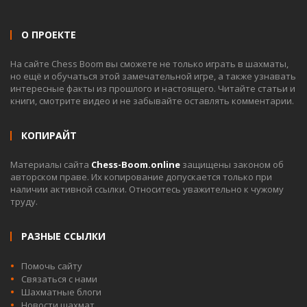
О ПРОЕКТЕ
На сайте Chess Boom вы сможете не только играть в шахматы,
но ещё и обучаться этой замечательной игре, а также узнавать
интересные факты из прошлого и настоящего. Читайте статьи и
книги, смотрите видео и не забывайте оставлять комментарии.
КОПИРАЙТ
Материалы сайта
Chess-Boom.online
защищены законом об
авторском праве. Их копирование допускается только при
наличии активной ссылки. Относитесь уважительно к чужому
труду.
РАЗНЫЕ ССЫЛКИ
Помочь сайту
Связаться с нами
Шахматные блоги
Новости шахмат