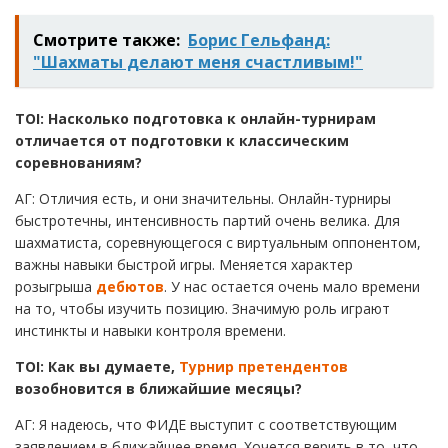
Смотрите также:
Борис Гельфанд:
"Шахматы делают меня счастливым!"
TOI: Насколько подготовка к онлайн-турнирам
отличается от подготовки к классическим
соревнованиям?
АГ: Отличия есть, и они значительны. Онлайн-турниры
быстротечны, интенсивность партий очень велика. Для
шахматиста, соревнующегося с виртуальным оппонентом,
важны навыки быстрой игры. Меняется характер
розыгрыша
дебютов
. У нас остается очень мало времени
на то, чтобы изучить позицию. Значимую роль играют
инстинкты и навыки контроля времени.
TOI: Как вы думаете,
Турнир претендентов
возобновится в ближайшие месяцы?
АГ: Я надеюсь, что ФИДЕ выступит с соответствующим
заявлением в ближайшее время. Хочется верить в то, что