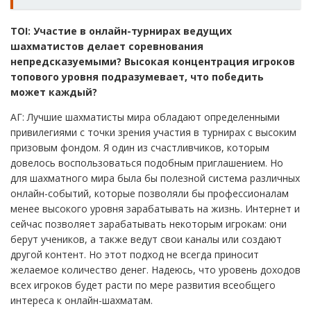
TOI: Участие в онлайн-турнирах ведущих
шахматистов делает соревнования
непредсказуемыми? Высокая концентрация игроков
топового уровня подразумевает, что победить
может каждый?
АГ: Лучшие шахматисты мира обладают определенными
привилегиями с точки зрения участия в турнирах с высоким
призовым фондом. Я один из счастливчиков, которым
довелось воспользоваться подобным приглашением. Но
для шахматного мира была бы полезной система различных
онлайн-событий, которые позволяли бы профессионалам
менее высокого уровня зарабатывать на жизнь. Интернет и
сейчас позволяет зарабатывать некоторым игрокам: они
берут учеников, а также ведут свои каналы или создают
другой контент. Но этот подход не всегда приносит
желаемое количество денег. Надеюсь, что уровень доходов
всех игроков будет расти по мере развития всеобщего
интереса к онлайн-шахматам.