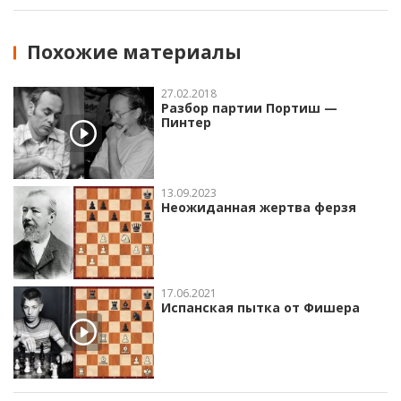
Похожие материалы
27.02.2018
Разбор партии Портиш —
Пинтер
13.09.2023
Неожиданная жертва ферзя
17.06.2021
Испанская пытка от Фишера