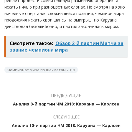
решает провести сомнительную разменную операцию и
искать ничью при разноцветных слонах. Не смотря на явно
ничейные очертания сложившейся позиции, чемпион мира
продолжил искать свои шансы на выигрыш, но Каруана
действовал безошибочно, и партия закончилась миром.
Смотрите также:
Обзор 2-й партии Матча за
звание чемпиона мира
Чемпионат мира по шахматам 2018
ПРЕДЫДУЩИЕ
Анализ 8-й партии ЧМ 2018: Каруана — Карлсен
СЛЕДУЮЩЕЕ
Анализ 10-й партии ЧМ 2018: Каруана — Карлсен